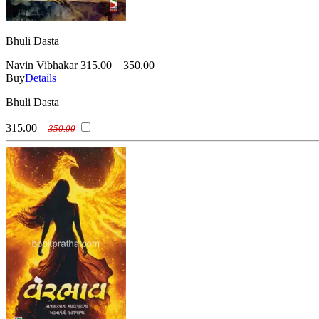
Bhuli Dasta
Navin Vibhakar
315.00
350.00
Buy
Details
Bhuli Dasta
315.00
350.00