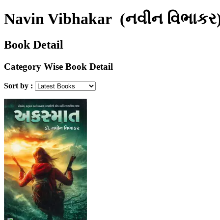
Navin Vibhakar
(નવીન વિભાકર
Book Detail
Category Wise Book Detail
Sort by :