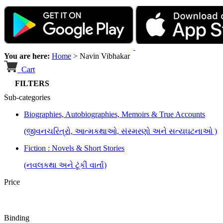
You are here:
Home
>
Navin Vibhakar
Cart
FILTERS
Sub-categories
Biographies, Autobiographies, Memoirs & True Accounts
(જીવનચરિત્રો, આત્મકથાઓ, સંસ્મરણો અને સત્યઘટનાઓ )
Fiction : Novels & Short Stories
(નવલકથા અને ટૂંકી વાર્તા)
Price
Binding