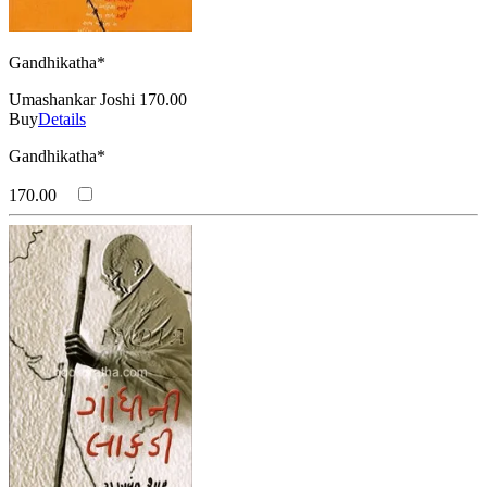
Gandhikatha*
Umashankar Joshi
170.00
Buy
Details
Gandhikatha*
170.00