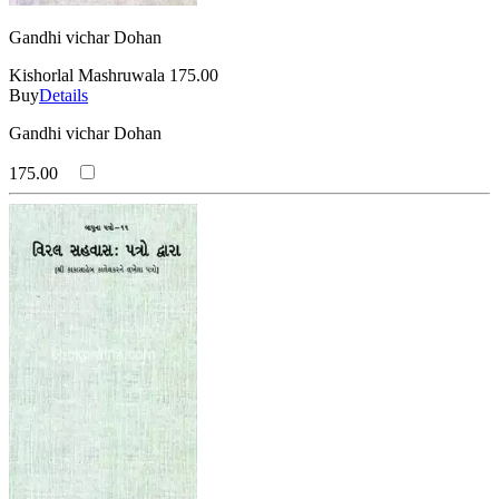
Gandhi vichar Dohan
Kishorlal Mashruwala
175.00
Buy
Details
Gandhi vichar Dohan
175.00