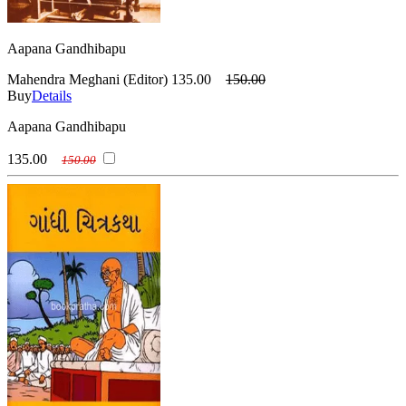
Aapana Gandhibapu
Mahendra Meghani (Editor)
135.00
150.00
Buy
Details
Aapana Gandhibapu
135.00
150.00