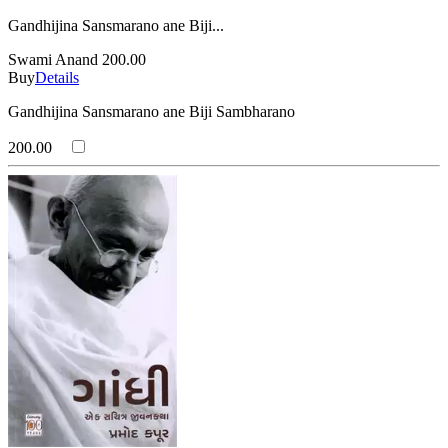
Gandhijina Sansmarano ane Biji...
Swami Anand
200.00
Buy
Details
Gandhijina Sansmarano ane Biji Sambharano
200.00