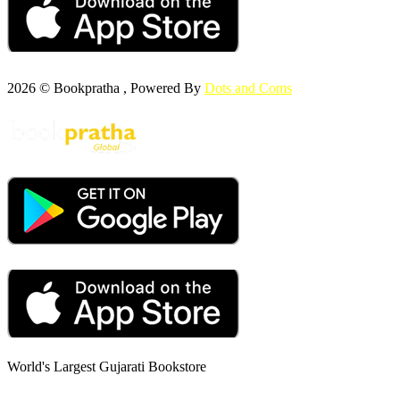
2026 © Bookpratha , Powered By
Dots and Coms
World's Largest Gujarati Bookstore