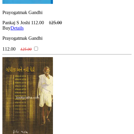
Prayogatmak Gandhi
Pankaj S Joshi
112.00
125.00
Buy
Details
Prayogatmak Gandhi
112.00
125.00