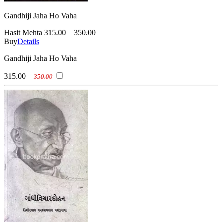
Gandhiji Jaha Ho Vaha
Hasit Mehta
315.00
350.00
Buy
Details
Gandhiji Jaha Ho Vaha
315.00
350.00