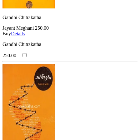
Gandhi Chitrakatha
Jayant Meghani
250.00
Buy
Details
Gandhi Chitrakatha
250.00