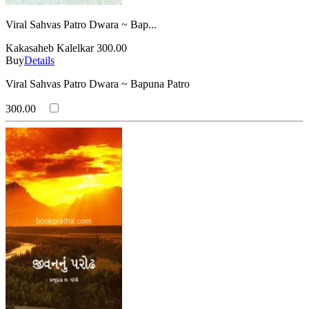
Viral Sahvas Patro Dwara ~ Bap...
Kakasaheb Kalelkar
300.00
Buy
Details
Viral Sahvas Patro Dwara ~ Bapuna Patro
300.00