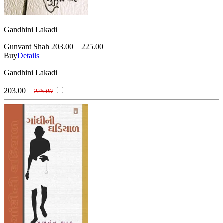
Gandhini Lakadi
Gunvant Shah
203.00
225.00
Buy
Details
Gandhini Lakadi
203.00
225.00