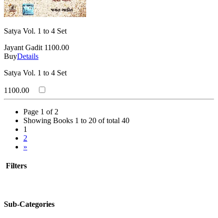
Satya Vol. 1 to 4 Set
Jayant Gadit
1100.00
Buy
Details
Satya Vol. 1 to 4 Set
1100.00
Page 1 of 2
Showing Books 1 to 20 of total 40
1
2
»
Filters
Sub-Categories