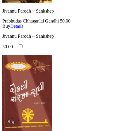
Jivannu Parodh ~ Sankshep
Prabhudas Chhaganlal Gandhi
50.00
Buy
Details
Jivannu Parodh ~ Sankshep
50.00