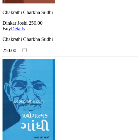
Chakrathi Charkha Sudhi
Dinkar Joshi
250.00
Buy
Details
Chakrathi Charkha Sudhi
250.00