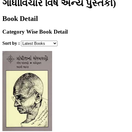
ગાંધીવિચાર વિષે અન્ય પુસ્તકો)
Book Detail
Category Wise Book Detail
Sort by :