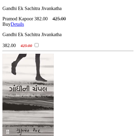
Gandhi Ek Sachitra Jivankatha
Pramod Kapoor
382.00
425.00
Buy
Details
Gandhi Ek Sachitra Jivankatha
382.00
425.00