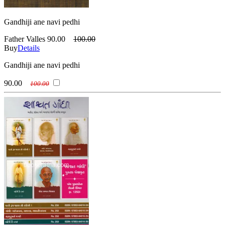
Gandhiji ane navi pedhi
Father Valles
90.00
100.00
Buy
Details
Gandhiji ane navi pedhi
90.00
100.00