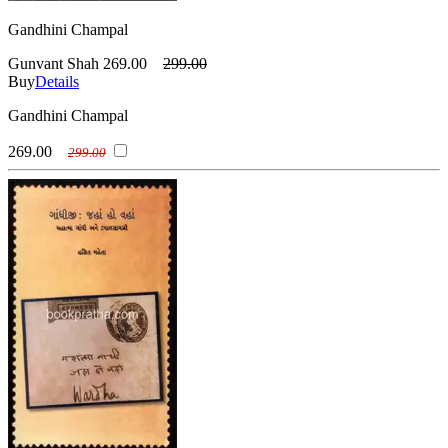
Gandhini Champal
Gunvant Shah
269.00
299.00
Buy
Details
Gandhini Champal
269.00
299.00