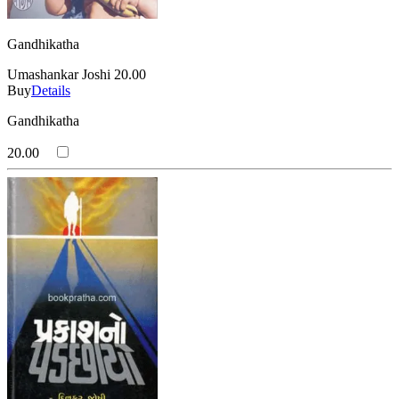
Gandhikatha
Umashankar Joshi
20.00
Buy
Details
Gandhikatha
20.00