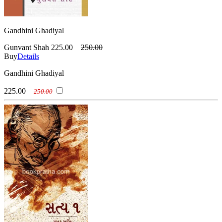
Gandhini Ghadiyal
Gunvant Shah
225.00
250.00
Buy
Details
Gandhini Ghadiyal
225.00
250.00