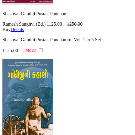
Shashvat Gandhi Pustak Pancham...
Ramesh Sanghvi (Ed.)
1125.00
1250.00
Buy
Details
Shashvat Gandhi Pustak Panchamrut Vol. 1 to 5 Set
1125.00
1250.00