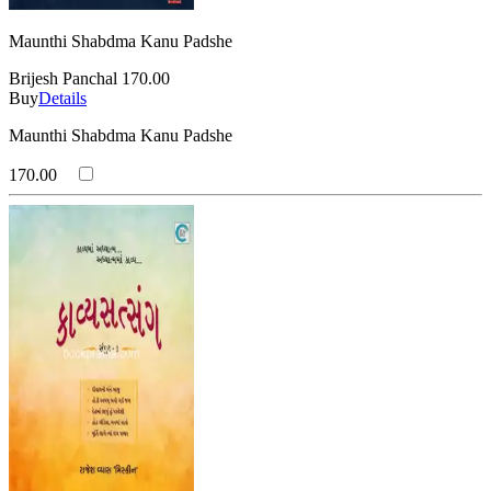
Maunthi Shabdma Kanu Padshe
Brijesh Panchal
170.00
Buy
Details
Maunthi Shabdma Kanu Padshe
170.00