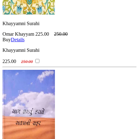
Khayyamni Surahi
Omar Khayyam
225.00
250.00
Buy
Details
Khayyamni Surahi
225.00
250.00