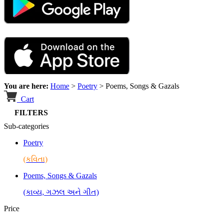
You are here:
Home
>
Poetry
>
Poems, Songs & Gazals
Cart
FILTERS
Sub-categories
Poetry
(કવિતા)
Poems, Songs & Gazals
(કાવ્ય, ગઝલ અને ગીત)
Price