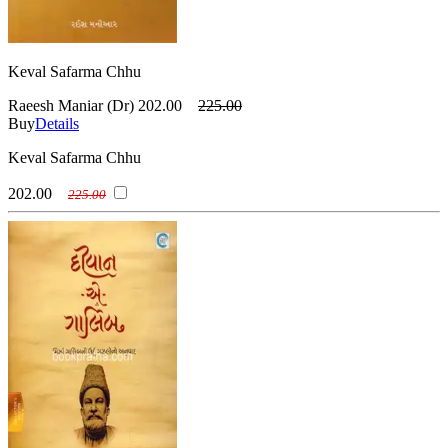
Keval Safarma Chhu
Raeesh Maniar (Dr)
202.00
225.00
Buy
Details
Keval Safarma Chhu
202.00
225.00