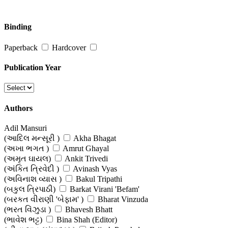
Binding
Paperback
Hardcover
Publication Year
Authors
Adil Mansuri
(આદિલ મન્સૂરી )
Akha Bhagat
(અખા ભગત )
Amrut Ghayal
(અમૃત ઘાયલ)
Ankit Trivedi
(અંકિત ત્રિવેદી )
Avinash Vyas
(અવિનાશ વ્યાસ )
Bakul Tripathi
(બકુલ ત્રિપાઠી)
Barkat Virani 'Befam'
(બરકત વીરાણી 'બેફામ' )
Bharat Vinzuda
(ભરત વિંઝુડા )
Bhavesh Bhatt
(ભાવેશ ભટ્ટ)
Bina Shah (Editor)