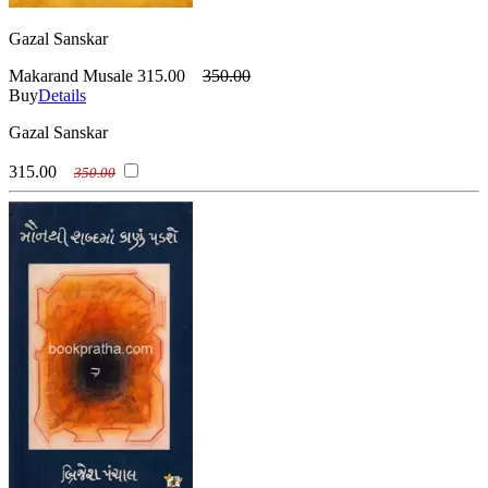
Gazal Sanskar
Makarand Musale
315.00
350.00
Buy
Details
Gazal Sanskar
315.00
350.00