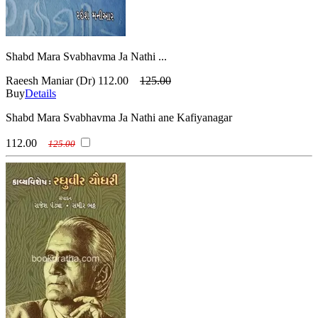
Shabd Mara Svabhavma Ja Nathi ...
Raeesh Maniar (Dr)
112.00
125.00
Buy
Details
Shabd Mara Svabhavma Ja Nathi ane Kafiyanagar
112.00
125.00