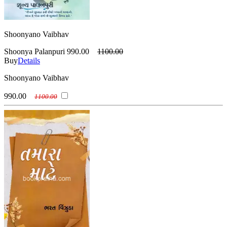
Shoonyano Vaibhav
Shoonya Palanpuri
990.00
1100.00
Buy
Details
Shoonyano Vaibhav
990.00
1100.00