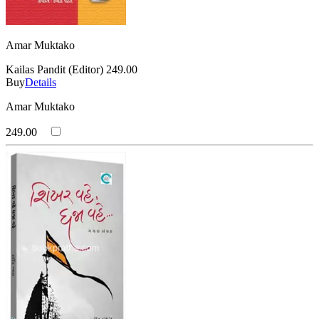
Amar Muktako
Kailas Pandit (Editor)
249.00
Buy
Details
Amar Muktako
249.00