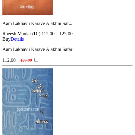
Aam Lakhavu Karave Alakhni Saf...
Raeesh Maniar (Dr)
112.00
125.00
Buy
Details
Aam Lakhavu Karave Alakhni Safar
112.00
125.00