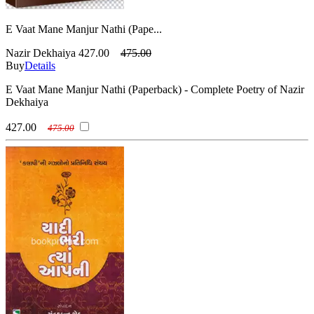
E Vaat Mane Manjur Nathi (Pape...
Nazir Dekhaiya
427.00
475.00
Buy
Details
E Vaat Mane Manjur Nathi (Paperback) - Complete Poetry of Nazir
Dekhaiya
427.00
475.00