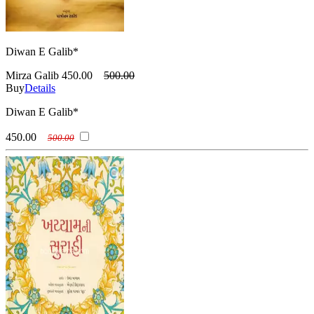
Diwan E Galib*
Mirza Galib
450.00
500.00
Buy
Details
Diwan E Galib*
450.00
500.00