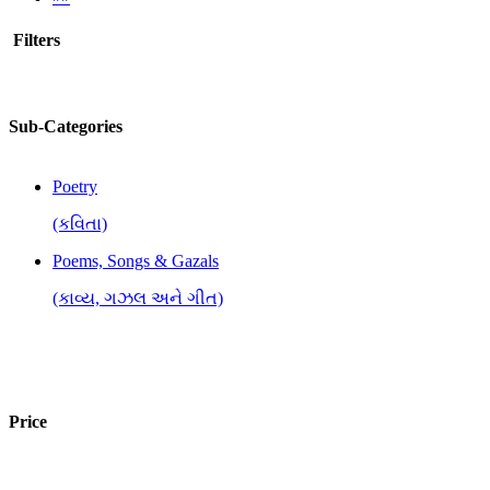
Filters
Sub-Categories
Poetry
(કવિતા)
Poems, Songs & Gazals
(કાવ્ય, ગઝલ અને ગીત)
Price