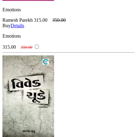
Emotions
Ramesh Parekh
315.00
350.00
Buy
Details
Emotions
315.00
350.00