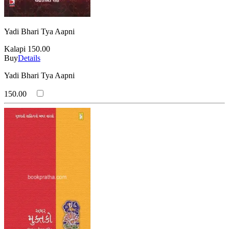
Yadi Bhari Tya Aapni
Kalapi
150.00
Buy
Details
Yadi Bhari Tya Aapni
150.00