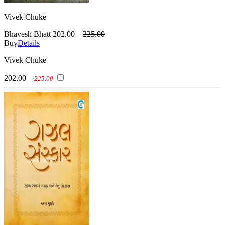
Vivek Chuke
Bhavesh Bhatt
202.00
225.00
Buy
Details
Vivek Chuke
202.00
225.00