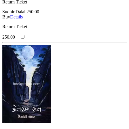
Return Ticket
Sudhir Dalal
250.00
Buy
Details
Return Ticket
250.00