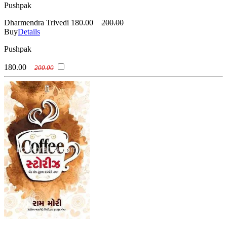
Pushpak
Dharmendra Trivedi
180.00
200.00
Buy
Details
Pushpak
180.00
200.00