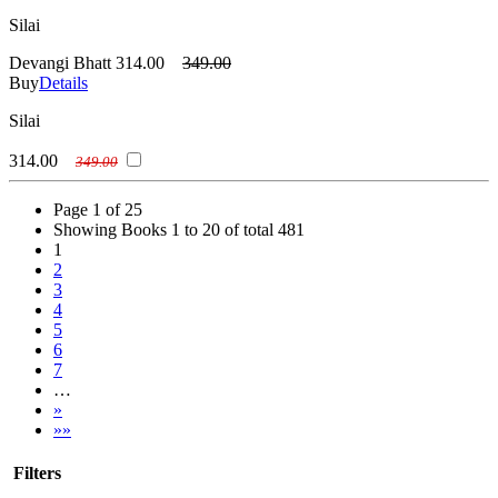
Silai
Devangi Bhatt
314.00
349.00
Buy
Details
Silai
314.00
349.00
Page 1 of 25
Showing Books 1 to 20 of total 481
1
2
3
4
5
6
7
…
»
»»
Filters