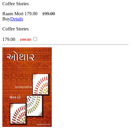
Coffee Stories
Raam Mori
179.00
199.00
Buy
Details
Coffee Stories
179.00
199.00