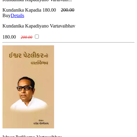
Kundanika Kapadia
180.00
200.00
Buy
Details
Kundanika Kapadiyano Vartavaibhav
180.00
200.00