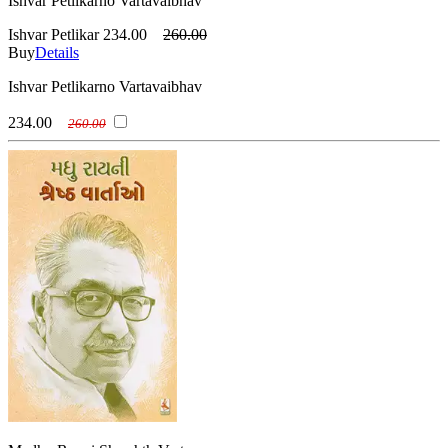
Ishvar Petlikarno Vartavaibhav
Ishvar Petlikar
234.00
260.00
Buy
Details
Ishvar Petlikarno Vartavaibhav
234.00
260.00