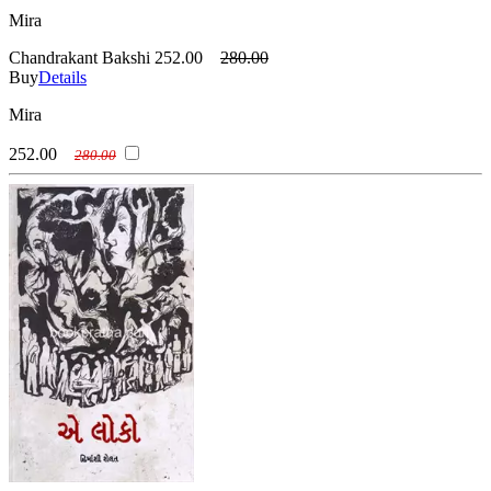
Mira
Chandrakant Bakshi
252.00
280.00
Buy
Details
Mira
252.00
280.00