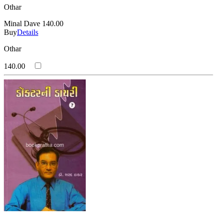
Othar
Minal Dave
140.00
Buy
Details
Othar
140.00