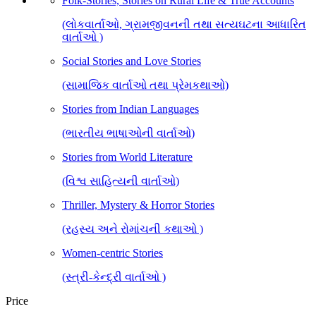
Folk-Stories, Stories on Rural Life & True Accounts
(લોકવાર્તાઓ, ગ્રામજીવનની તથા સત્યઘટના આધારિત
વાર્તાઓ )
Social Stories and Love Stories
(સામાજિક વાર્તાઓ તથા પ્રેમકથાઓ)
Stories from Indian Languages
(ભારતીય ભાષાઓની વાર્તાઓ)
Stories from World Literature
(વિશ્વ સાહિત્યની વાર્તાઓ)
Thriller, Mystery & Horror Stories
(રહસ્ય અને રોમાંચની કથાઓ )
Women-centric Stories
(સ્ત્રી-કેન્દ્રી વાર્તાઓ )
Price