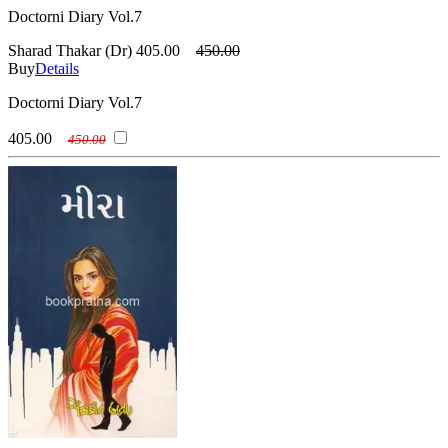
Doctorni Diary Vol.7
Sharad Thakar (Dr)
405.00
450.00
Buy
Details
Doctorni Diary Vol.7
405.00
450.00