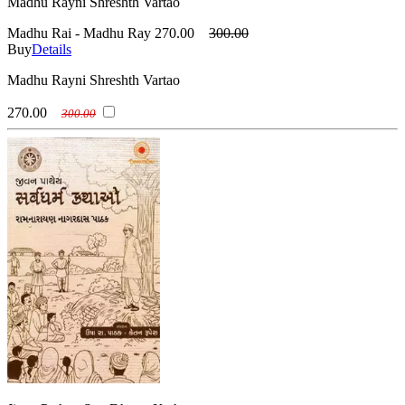
Madhu Rayni Shreshth Vartao
Madhu Rai - Madhu Ray
270.00
300.00
Buy
Details
Madhu Rayni Shreshth Vartao
270.00
300.00