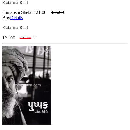
Kotarma Raat
Himanshi Shelat
121.00
135.00
Buy
Details
Kotarma Raat
121.00
135.00