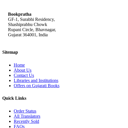
bookpratha@gmail.com
Bookpratha
GF-1, Surabhi Residency,
Shashiprabhu Chowk
Rupani Circle, Bhavnagar,
Gujarat 364001, India
Sitemap
Home
About Us
Contact Us
Libraries and Institutions
Offers on Gujarati Books
Quick Links
Order Status
All Translators
Recently Sold
FAQs