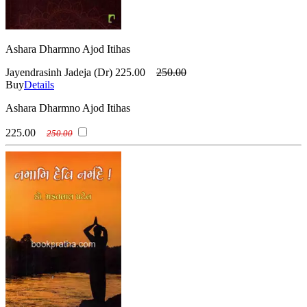
Ashara Dharmno Ajod Itihas
Jayendrasinh Jadeja (Dr)
225.00
250.00
Buy
Details
Ashara Dharmno Ajod Itihas
225.00
250.00