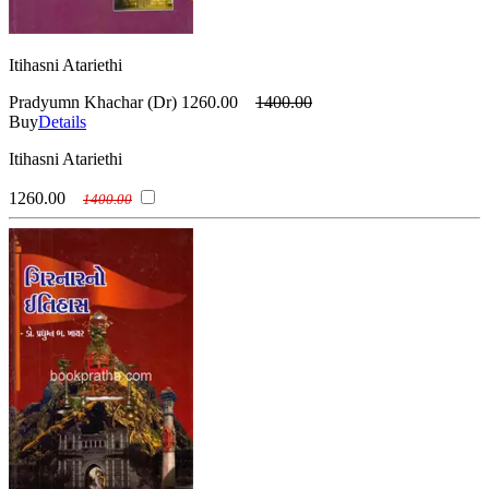
Itihasni Atariethi
Pradyumn Khachar (Dr)
1260.00
1400.00
Buy
Details
Itihasni Atariethi
1260.00
1400.00