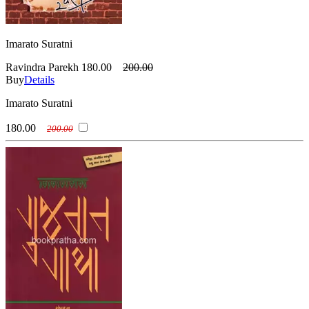
Imarato Suratni
Ravindra Parekh
180.00
200.00
Buy
Details
Imarato Suratni
180.00
200.00