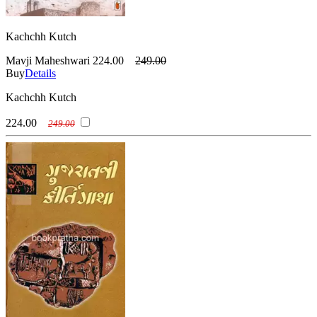
Kachchh Kutch
Mavji Maheshwari
224.00
249.00
Buy
Details
Kachchh Kutch
224.00
249.00