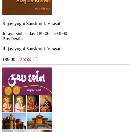
Rajaviyugni Sanskrutik Virasat
Joravarsinh Jadav
189.00
210.00
Buy
Details
Rajaviyugni Sanskrutik Virasat
189.00
210.00