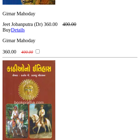
Girnar Mahoday
Jeet Jobanputra (Dr)
360.00
400.00
Buy
Details
Girnar Mahoday
360.00
400.00