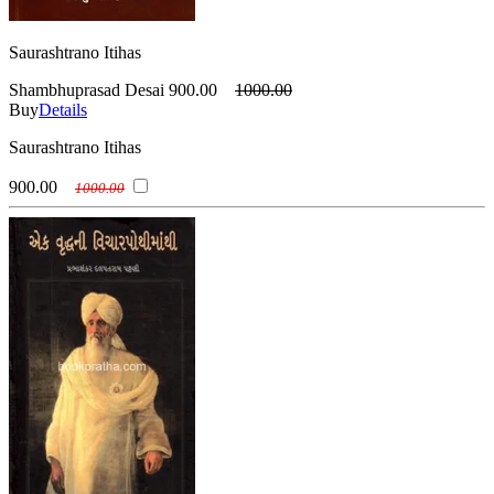
Saurashtrano Itihas
Shambhuprasad Desai
900.00
1000.00
Buy
Details
Saurashtrano Itihas
900.00
1000.00