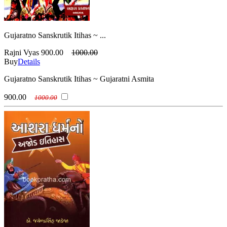
Gujaratno Sanskrutik Itihas ~ ...
Rajni Vyas
900.00
1000.00
Buy
Details
Gujaratno Sanskrutik Itihas ~ Gujaratni Asmita
900.00
1000.00