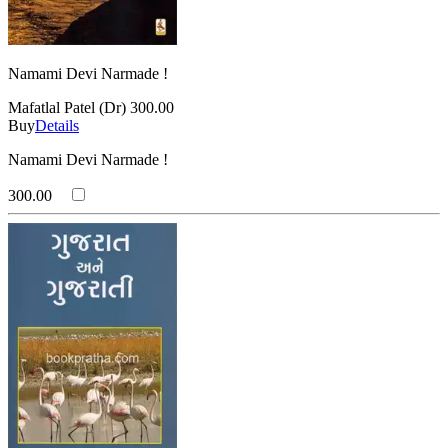
Namami Devi Narmade !
Mafatlal Patel (Dr)
300.00
Buy
Details
Namami Devi Narmade !
300.00