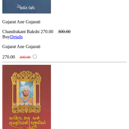
Gujarat Ane Gujarati
Chandrakant Bakshi
270.00
300.00
Buy
Details
Gujarat Ane Gujarati
270.00
300.00