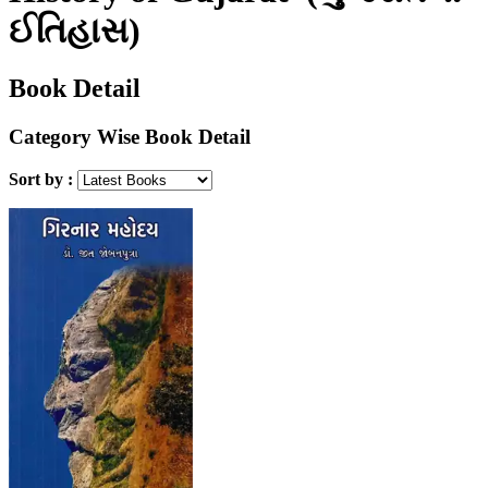
ઈતિહાસ)
Book Detail
Category Wise Book Detail
Sort by :