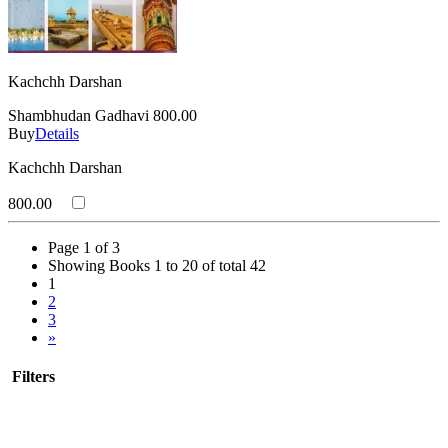
Kachchh Darshan
Shambhudan Gadhavi
800.00
Buy
Details
Kachchh Darshan
800.00
Page 1 of 3
Showing Books 1 to 20 of total 42
1
2
3
»
Filters