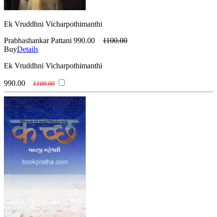
Ek Vruddhni Vicharpothimanthi
Prabhashankar Pattani
990.00
1100.00
Buy
Details
Ek Vruddhni Vicharpothimanthi
990.00
1100.00