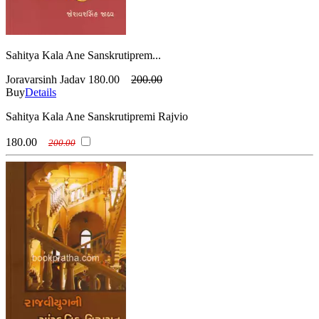
Sahitya Kala Ane Sanskrutiprem...
Joravarsinh Jadav
180.00
200.00
Buy
Details
Sahitya Kala Ane Sanskrutipremi Rajvio
180.00
200.00