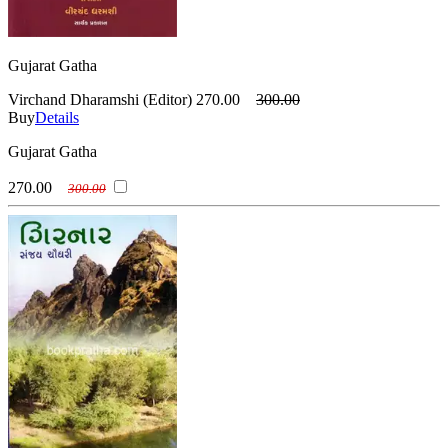
Gujarat Gatha
Virchand Dharamshi (Editor)
270.00
300.00
Buy
Details
Gujarat Gatha
270.00
300.00