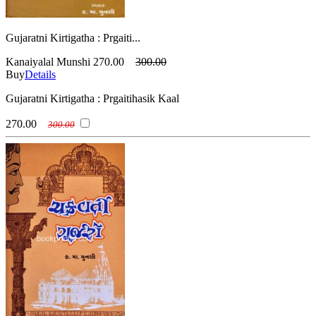
Gujaratni Kirtigatha : Prgaiti...
Kanaiyalal Munshi
270.00
300.00
Buy
Details
Gujaratni Kirtigatha : Prgaitihasik Kaal
270.00
300.00