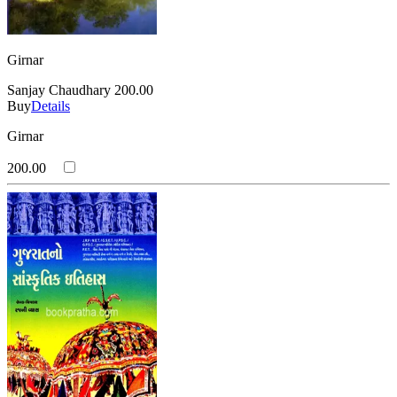
Girnar
Sanjay Chaudhary
200.00
Buy
Details
Girnar
200.00