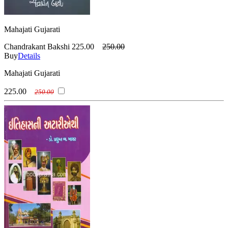
Mahajati Gujarati
Chandrakant Bakshi
225.00
250.00
Buy
Details
Mahajati Gujarati
225.00
250.00