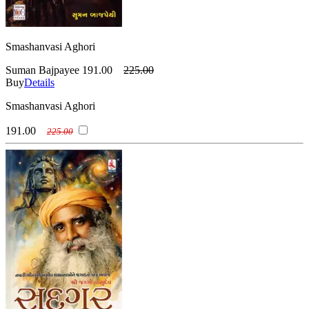
Smashanvasi Aghori
Suman Bajpayee
191.00
225.00
Buy
Details
Smashanvasi Aghori
191.00
225.00