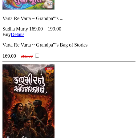
Varta Re Varta ~ Grandpa''''s ...
Sudha Murty
169.00
199.00
Buy
Details
Varta Re Varta ~ Grandpa''''s Bag of Stories
169.00
199.00