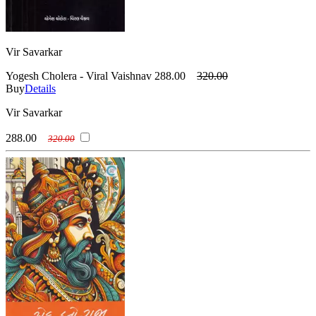
Vir Savarkar
Yogesh Cholera - Viral Vaishnav
288.00
320.00
Buy
Details
Vir Savarkar
288.00
320.00