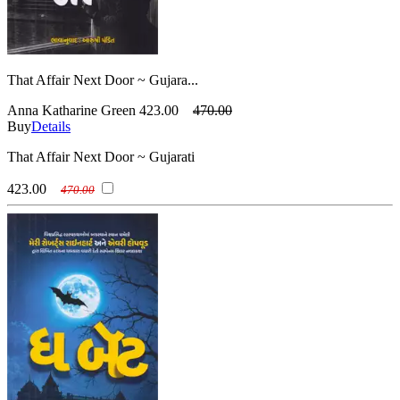
That Affair Next Door ~ Gujara...
Anna Katharine Green
423.00
470.00
Buy
Details
That Affair Next Door ~ Gujarati
423.00
470.00