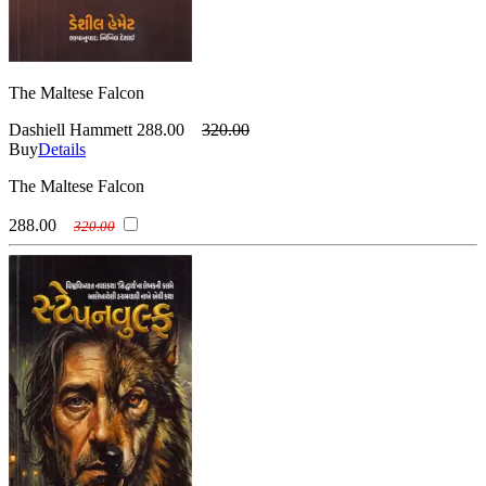
The Maltese Falcon
Dashiell Hammett
288.00
320.00
Buy
Details
The Maltese Falcon
288.00
320.00