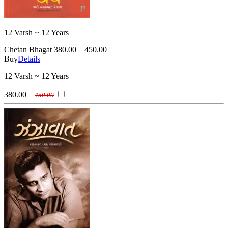
12 Varsh ~ 12 Years
Chetan Bhagat
380.00
450.00
Buy
Details
12 Varsh ~ 12 Years
380.00
450.00