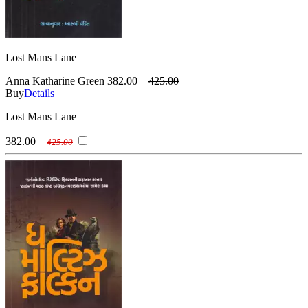
Lost Mans Lane
Anna Katharine Green
382.00
425.00
Buy
Details
Lost Mans Lane
382.00
425.00