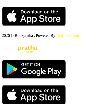
2026 © Bookpratha , Powered By
Dots and Coms