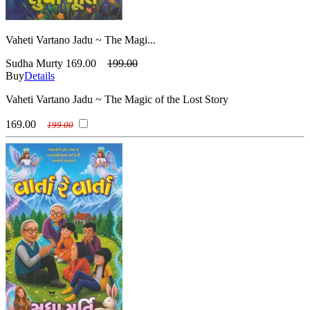
Vaheti Vartano Jadu ~ The Magi...
Sudha Murty
169.00
199.00
Buy
Details
Vaheti Vartano Jadu ~ The Magic of the Lost Story
169.00
199.00