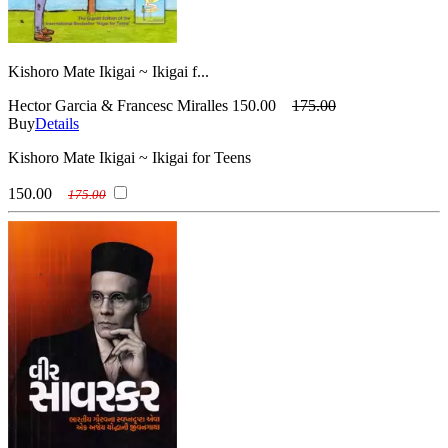
Kishoro Mate Ikigai ~ Ikigai f...
Hector Garcia & Francesc Miralles
150.00
175.00
Buy
Details
Kishoro Mate Ikigai ~ Ikigai for Teens
150.00
175.00