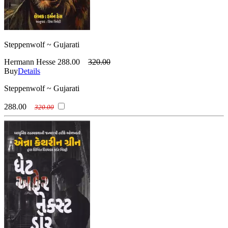
Steppenwolf ~ Gujarati
Hermann Hesse
288.00
320.00
Buy
Details
Steppenwolf ~ Gujarati
288.00
320.00