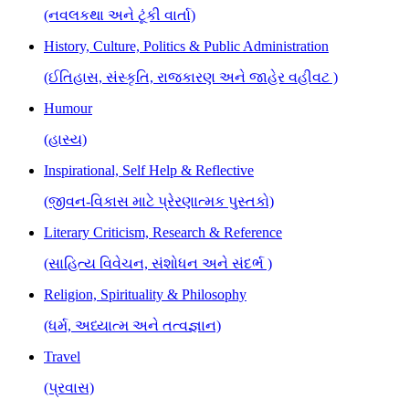
(નવલકથા અને ટૂંકી વાર્તા)
History, Culture, Politics & Public Administration
(ઈતિહાસ, સંસ્કૃતિ, રાજકારણ અને જાહેર વહીવટ )
Humour
(હાસ્ય)
Inspirational, Self Help & Reflective
(જીવન-વિકાસ માટે પ્રેરણાત્મક પુસ્તકો)
Literary Criticism, Research & Reference
(સાહિત્ય વિવેચન, સંશોધન અને સંદર્ભ )
Religion, Spirituality & Philosophy
(ધર્મ, અધ્યાત્મ અને તત્વજ્ઞાન)
Travel
(પ્રવાસ)