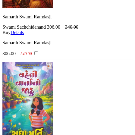
Samarth Swami Ramdasji
Swami Sachchidanand
306.00
340.00
Buy
Details
Samarth Swami Ramdasji
306.00
340.00