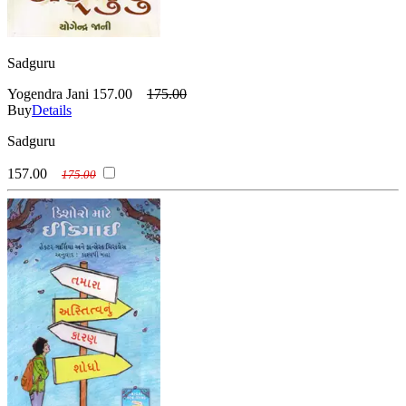
Sadguru
Yogendra Jani
157.00
175.00
Buy
Details
Sadguru
157.00
175.00