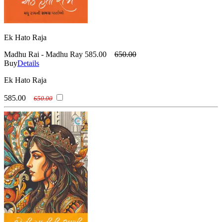
Ek Hato Raja
Madhu Rai - Madhu Ray
585.00
650.00
Buy
Details
Ek Hato Raja
585.00
650.00