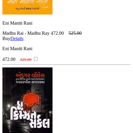
Eni Maniti Rani
Madhu Rai - Madhu Ray
472.00
525.00
Buy
Details
Eni Maniti Rani
472.00
525.00