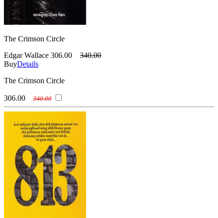
The Crimson Circle
Edgar Wallace
306.00
340.00
Buy
Details
The Crimson Circle
306.00
340.00