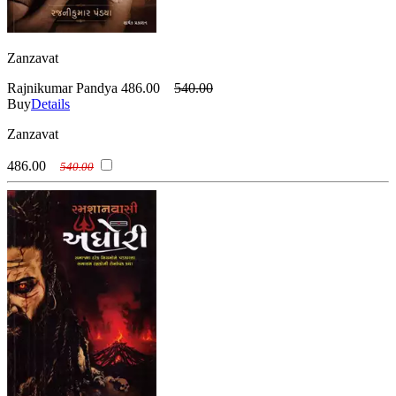
Zanzavat
Rajnikumar Pandya
486.00
540.00
Buy
Details
Zanzavat
486.00
540.00