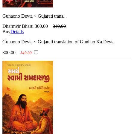
Gunaono Devta ~ Gujarati trans...
Dharmvir Bharti
300.00
349.00
Buy
Details
Gunaono Devta ~ Gujarati translation of Gunhao Ka Devta
300.00
349.00