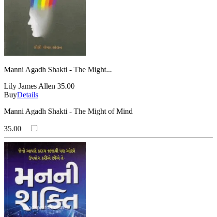
Manni Agadh Shakti - The Might...
Lily James Allen
35.00
Buy
Details
Manni Agadh Shakti - The Might of Mind
35.00