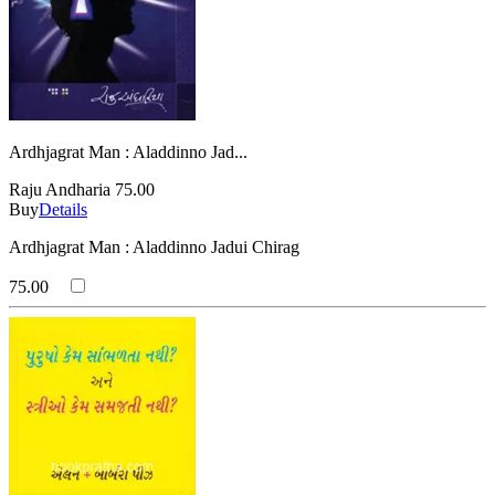
Ardhjagrat Man : Aladdinno Jad...
Raju Andharia
75.00
Buy
Details
Ardhjagrat Man : Aladdinno Jadui Chirag
75.00