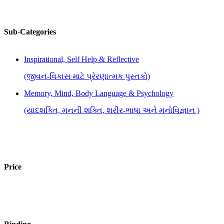
Sub-Categories
Inspirational, Self Help & Reflective
(જીવન-વિકાસ માટે પ્રેરણાત્મક પુસ્તકો)
Memory, Mind, Body Language & Psychology
(યાદશક્તિ, મનની શક્તિ, શરીર-ભાષા અને મનોવિજ્ઞાન )
Price