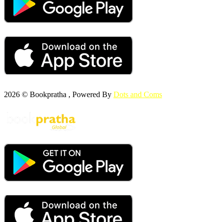
2026 © Bookpratha , Powered By
Dots and Coms