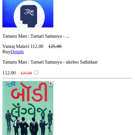
Tamaru Man : Tamari Samasya - ...
Vanraj Malavi
112.00
125.00
Buy
Details
Tamaru Man : Tamari Samasya - ukelno Sathidaar
112.00
125.00