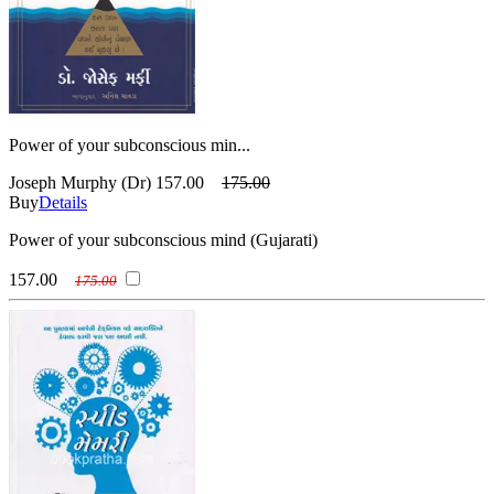
Power of your subconscious min...
Joseph Murphy (Dr)
157.00
175.00
Buy
Details
Power of your subconscious mind (Gujarati)
157.00
175.00