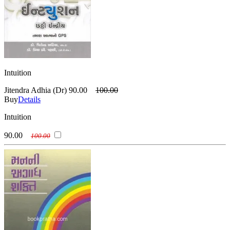
Intuition
Jitendra Adhia (Dr)
90.00
100.00
Buy
Details
Intuition
90.00
100.00