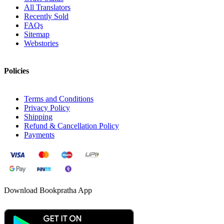
All Translators
Recently Sold
FAQs
Sitemap
Webstories
Policies
Terms and Conditions
Privacy Policy
Shipping
Refund & Cancellation Policy
Payments
Download Bookpratha App