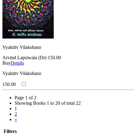
Vyaktitv Vilakshano
Arvind Lapsiwala (Dr)
150.00
Buy
Details
Vyaktitv Vilakshano
150.00
Page 1 of 2
Showing Books 1 to 20 of total 22
1
2
»
Filters