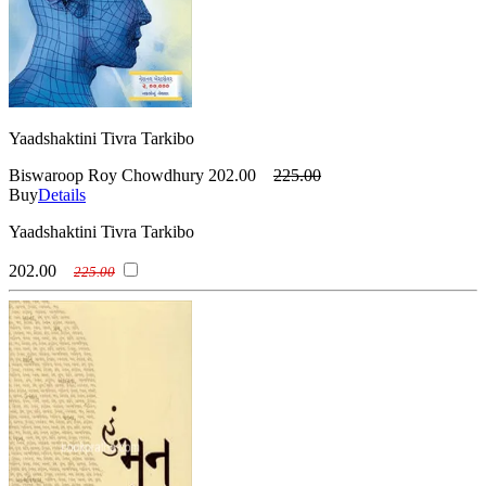
Yaadshaktini Tivra Tarkibo
Biswaroop Roy Chowdhury
202.00
225.00
Buy
Details
Yaadshaktini Tivra Tarkibo
202.00
225.00