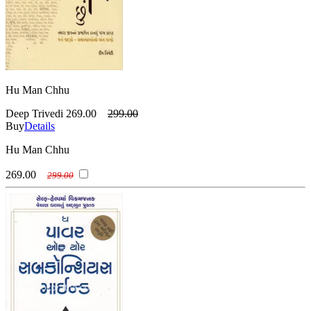
Hu Man Chhu
Deep Trivedi
269.00
299.00
Buy
Details
Hu Man Chhu
269.00
299.00