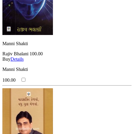
Manni Shakti
Rajiv Bhalani
100.00
Buy
Details
Manni Shakti
100.00