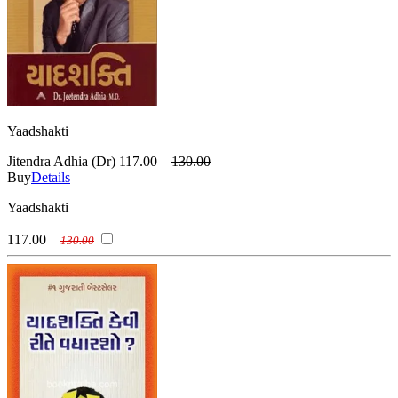
Yaadshakti
Jitendra Adhia (Dr)
117.00
130.00
Buy
Details
Yaadshakti
117.00
130.00