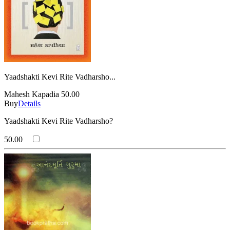
Yaadshakti Kevi Rite Vadharsho...
Mahesh Kapadia
50.00
Buy
Details
Yaadshakti Kevi Rite Vadharsho?
50.00