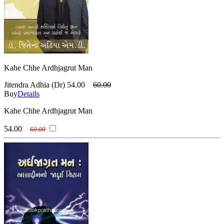
Kahe Chhe Ardhjagrut Man
Jitendra Adhia (Dr)
54.00
60.00
Buy
Details
Kahe Chhe Ardhjagrut Man
54.00
60.00