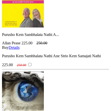
Purusho Kem Sambhalata Nathi A...
Allan Pease
225.00
250.00
Buy
Details
Purusho Kem Sambhalata Nathi Ane Strio Kem Samajati Nathi
225.00
250.00