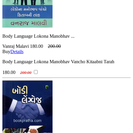
Body Language Lokona Manobhav ...
Vanraj Malavi
180.00
200.00
Buy
Details
Body Language Lokona Manobhav Vancho Kitaabni Tarah
180.00
200.00