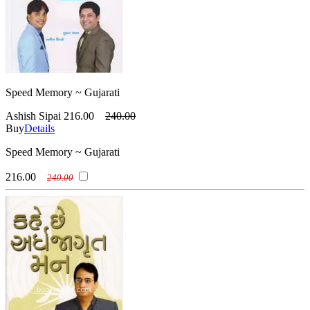
Speed Memory ~ Gujarati
Ashish Sipai
216.00
240.00
Buy
Details
Speed Memory ~ Gujarati
216.00
240.00