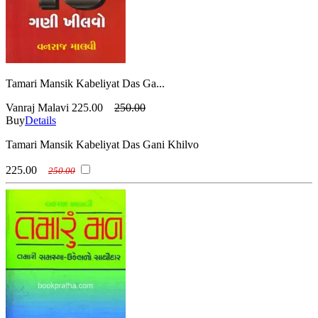
Tamari Mansik Kabeliyat Das Ga...
Vanraj Malavi
225.00
250.00
Buy
Details
Tamari Mansik Kabeliyat Das Gani Khilvo
225.00
250.00