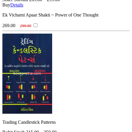
Buy
Details
Ek Vicharni Apaar Shakti ~ Power of One Thought
269.00
299.00
Trading Candlestick Patterns