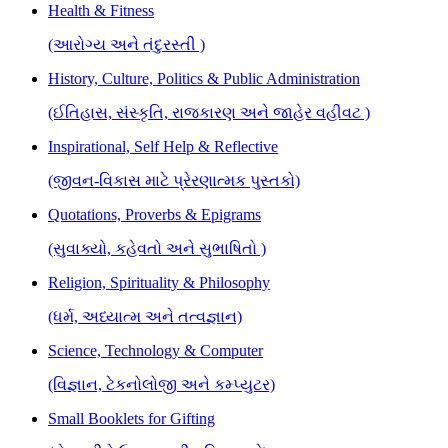
Health & Fitness
(આરોગ્ય અને તંદુરસ્તી )
History, Culture, Politics & Public Administration
(ઈતિહાસ, સંસ્કૃતિ, રાજકારણ અને જાહેર વહીવટ )
Inspirational, Self Help & Reflective
(જીવન-વિકાસ માટે પ્રેરણાત્મક પુસ્તકો)
Quotations, Proverbs & Epigrams
(સુવાક્યો, કહેવતો અને સુભાષિતો )
Religion, Spirituality & Philosophy
(ધર્મ, અધ્યાત્મ અને તત્વજ્ઞાન)
Science, Technology & Computer
(વિજ્ઞાન, ટેકનોલોજી અને કમ્પ્યુટર)
Small Booklets for Gifting