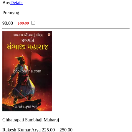
Buy
Details
Premyog
90.00
100.00
Chhatrapati Sambhaji Maharaj
Rakesh Kumar Arya
225.00
250.00