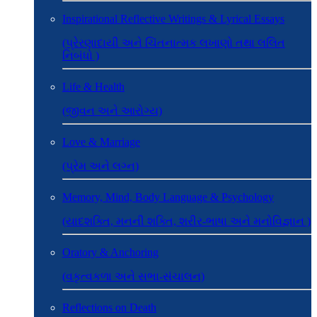
Inspirational Reflective Writings & Lyrical Essays
(પ્રેરણાદાયી અને ચિંતનાત્મક લખાણો તથા લલિત
નિબંધો )
Life & Health
(જીવન અને આરોગ્ય)
Love & Marriage
(પ્રેમ અને લગ્ન)
Memory, Mind, Body Language & Psychology
(યાદશક્તિ, મનની શક્તિ, શરીર-ભાષા અને મનોવિજ્ઞાન )
Oratory & Anchoring
(વકૃત્વકળા અને સભા-સંચાલન)
Reflections on Death