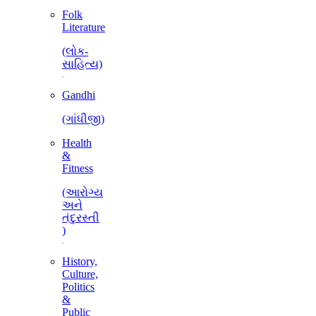
Folk
Literature
(લોક-
સાહિત્ય)
Gandhi
(ગાંધીજી)
Health
&
Fitness
(આરોગ્ય
અને
તંદુરસ્તી
)
History,
Culture,
Politics
&
Public