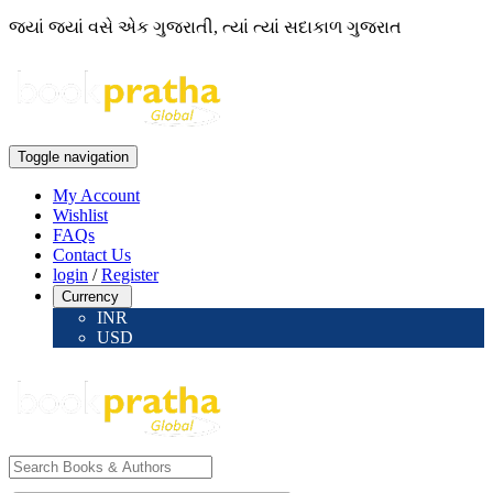
જ્યાં જ્યાં વસે એક ગુજરાતી, ત્યાં ત્યાં સદાકાળ ગુજરાત
Toggle navigation
My Account
Wishlist
FAQs
Contact Us
login
/
Register
Currency
INR
USD