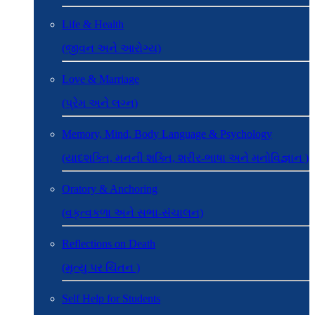
Life & Health
(જીવન અને આરોગ્ય)
Love & Marriage
(પ્રેમ અને લગ્ન)
Memory, Mind, Body Language & Psychology
(યાદશક્તિ, મનની શક્તિ, શરીર-ભાષા અને મનોવિજ્ઞાન )
Oratory & Anchoring
(વકૃત્વકળા અને સભા-સંચાલન)
Reflections on Death
(મૃત્યુ પર ચિંતન )
Self Help for Students